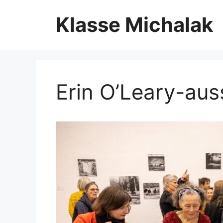
Zum
Klasse Michalak
Inhalt
springen
Erin O’Leary-au