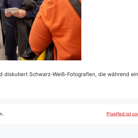
 diskutiert Schwarz-Weiß-Fotografien, die während ein
n.
Pixelfed ist co