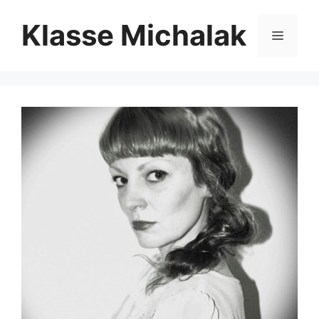
Zum
Klasse Michalak
Inhalt
Menü
springen