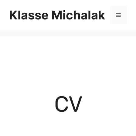
Zum
Klasse Michalak
Inhalt
Menü
springen